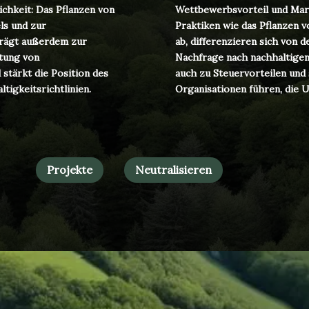
chkeit: Das Pflanzen von
Wettbewerbsvorteil und Mar
ls und zur
Praktiken wie das Pflanzen
trägt außerdem zur
ab, differenzieren sich von 
ltung von
Nachfrage nach nachhaltigen
stärkt die Position des
auch zu Steuervorteilen und
tigkeitsrichtlinien.
Organisationen führen, die U
Projekte
Neutralisieren