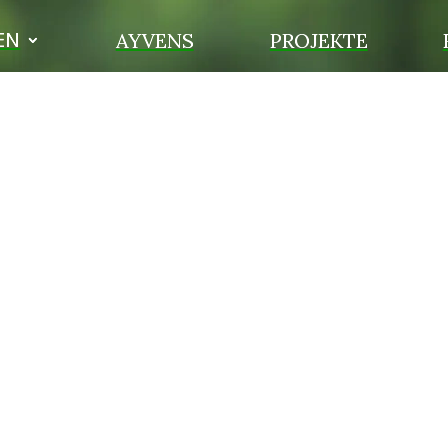
EN
AYVENS
PROJEKTE