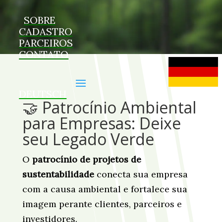
SOBRE
CADASTRO
PARCEIROS
CONTATO
DEUTSCH
🤝 Patrocínio Ambiental
para Empresas: Deixe
seu Legado Verde
O
patrocínio de projetos de
sustentabilidade
conecta sua empresa
com a causa ambiental e fortalece sua
imagem perante clientes, parceiros e
investidores.